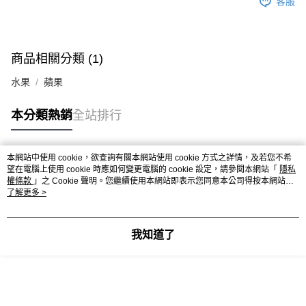
客服
商品相關分類 (1)
水果
蘋果
本分類熱銷
全站排行
本網站中使用 cookie，欲查詢有關本網站使用 cookie 方式之詳情，及若您不希
熱門標籤
望在電腦上使用 cookie 時應如何變更電腦的 cookie 設定，請參閱本網站「
隱私
權條款
」之 Cookie 聲明。您繼續使用本網站即表示您同意本公司得按本網站使
用條款之 Cookie 聲明使用 cookie。
了解更多 >
我知道了