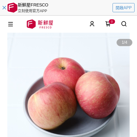
新鮮屋FRESCO
開啟APP
立刻使用官方APP
0
1
/
4