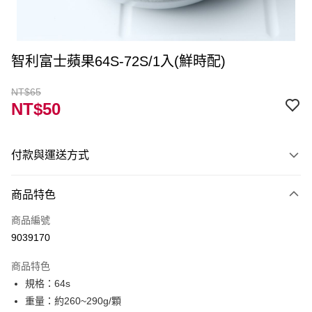
智利富士蘋果64S-72S/1入(鮮時配)
NT$65
NT$50
付款與運送方式
付款方式
商品特色
信用卡一次付款
商品編號
LINE Pay
9039170
Apple Pay
商品特色
街口支付
規格：64s
重量：約260~290g/顆
ATM付款