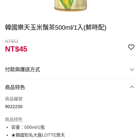
韓國樂天玉米鬚茶500ml/1入(鮮時配)
NT$52
NT$45
付款與運送方式
付款方式
商品特色
信用卡一次付款
商品編號
LINE Pay
9022230
Apple Pay
商品特色
街口支付
容量：500ml/1瓶
★韓國知名大廠LOTTE樂天
ATM付款