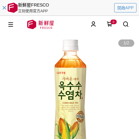
新鮮屋FRESCO
開啟APP
立刻使用官方APP
0
1
/
2