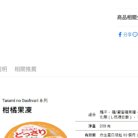
每筆NT$1
商品相關分
休閒零食
分享
箱購
箱購
飲
說明
相關推薦