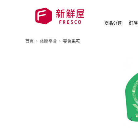
商品分類
鮮時
首頁
休閒零食
零食果乾