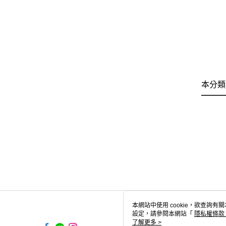
本分類
本網站中使用 cookie，欲查詢有關
設定，請參閱本網站「
隱私權條款
使用 cookie。
了解更多 >