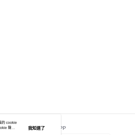
 cookie
kie 聲明
我知道了
官方APP