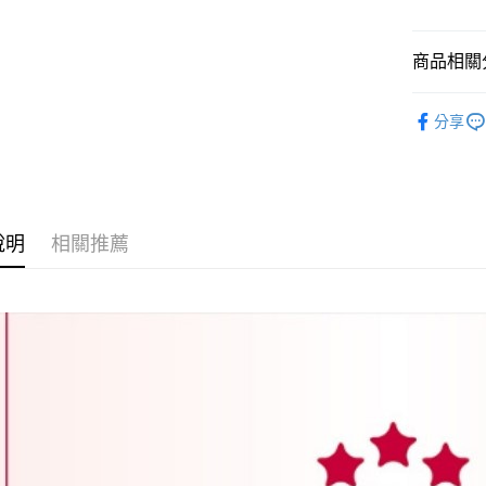
每筆NT$1
商品相關分
米油粉南
分享
說明
相關推薦