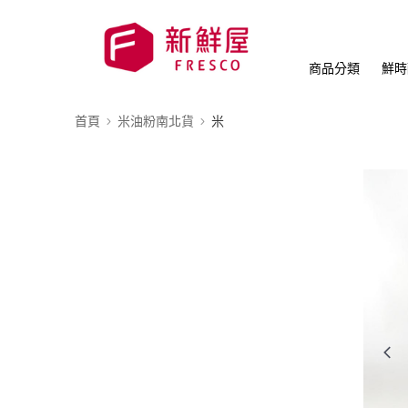
商品分類
鮮時
首頁
米油粉南北貨
米