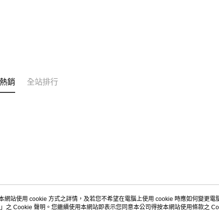
熱銷
全站排行
本網站使用 cookie 方式之詳情，及若您不希望在電腦上使用 cookie 時應如何變更電腦的
」之 Cookie 聲明。您繼續使用本網站即表示您同意本公司得按本網站使用條款之 Coo
關於我們
客服資訊