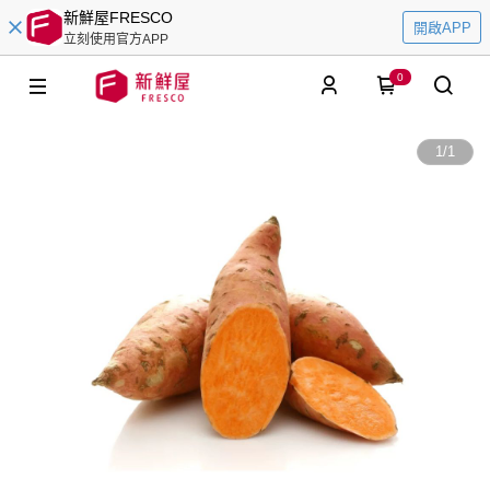
新鮮屋FRESCO
開啟APP
立刻使用官方APP
0
1
/
1