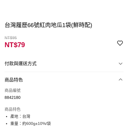
台灣履歷66號紅肉地瓜1袋(鮮時配)
NT$95
NT$79
付款與運送方式
付款方式
商品特色
信用卡一次付款
商品編號
LINE Pay
8842180
Apple Pay
商品特色
街口支付
產地：台灣
重量：約600g±10%/袋
ATM付款