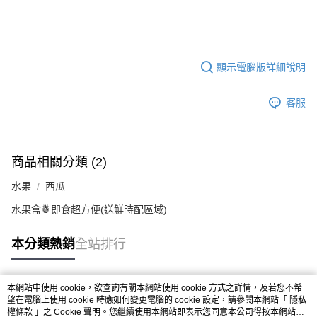
顯示電腦版詳細說明
客服
商品相關分類 (2)
水果
西瓜
水果盒🍍即食超方便(送鮮時配區域)
本分類熱銷
全站排行
本網站中使用 cookie，欲查詢有關本網站使用 cookie 方式之詳情，及若您不希
熱門標籤
望在電腦上使用 cookie 時應如何變更電腦的 cookie 設定，請參閱本網站「
隱私
權條款
」之 Cookie 聲明。您繼續使用本網站即表示您同意本公司得按本網站使