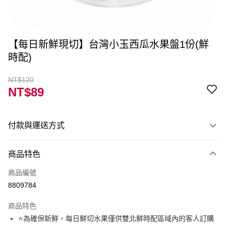
【每日新鮮現切】台灣小玉西瓜水果盤1份(鮮
時配)
NT$120
NT$89
付款與運送方式
付款方式
商品特色
信用卡一次付款
商品編號
LINE Pay
8809784
Apple Pay
商品特色
街口支付
⭐為確保新鮮，每日鮮切水果僅供雙北鮮時配區域內的客人訂購