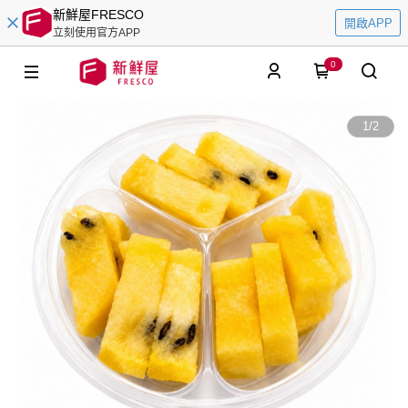
新鮮屋FRESCO
開啟APP
立刻使用官方APP
0
1
/
2