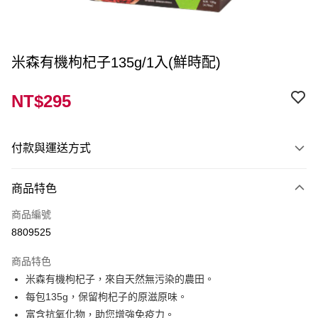
米森有機枸杞子135g/1入(鮮時配)
NT$295
付款與運送方式
付款方式
商品特色
信用卡一次付款
商品編號
LINE Pay
8809525
Apple Pay
商品特色
街口支付
米森有機枸杞子，來自天然無污染的農田。
每包135g，保留枸杞子的原滋原味。
ATM付款
富含抗氧化物，助您增強免疫力。