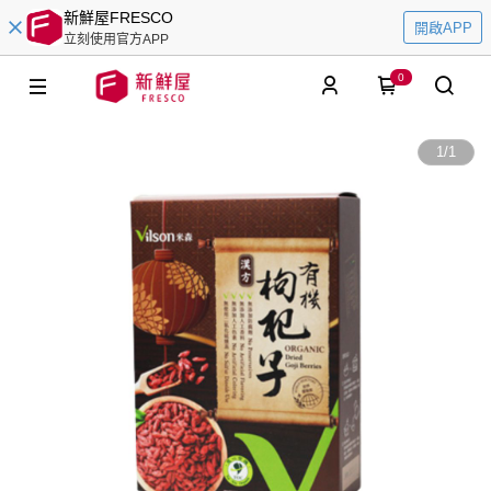
新鮮屋FRESCO
開啟APP
立刻使用官方APP
0
1
/
1