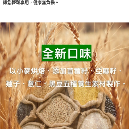
讓您輕鬆享用，健康無負擔。