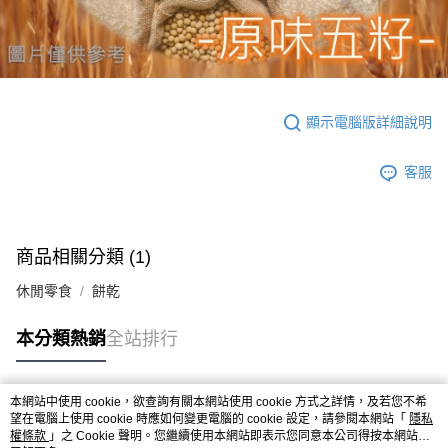
顯示電腦版詳細說明
客服
商品相關分類 (1)
休閒零食
餅乾
本分類熱銷
全站排行
本網站中使用 cookie，欲查詢有關本網站使用 cookie 方式之詳情，及若您不希
熱門標籤
望在電腦上使用 cookie 時應如何變更電腦的 cookie 設定，請參閱本網站「
隱私
權條款
」之 Cookie 聲明。您繼續使用本網站即表示您同意本公司得按本網站使