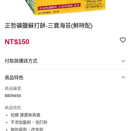
正哲礦鹽蘇打餅-三寶海苔(鮮時配)
NT$150
付款與運送方式
付款方式
商品特色
信用卡一次付款
商品編號
LINE Pay
8809494
Apple Pay
商品特色
街口支付
低糖 健康無負擔
不添加氨粉、泡打粉
ATM付款
無防腐劑、改良劑