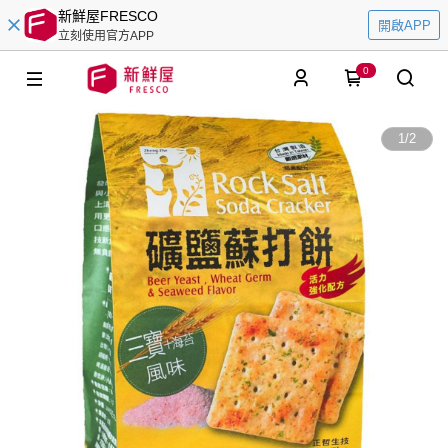
新鮮屋FRESCO
開啟APP
立刻使用官方APP
0
1
/
2