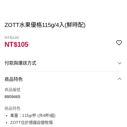
ZOTT水果優格115g/4入(鮮時配)
NT$130
NT$105
付款與運送方式
付款方式
商品特色
信用卡一次付款
商品編號
LINE Pay
8809465
Apple Pay
商品特色
街口支付
重量：115g/杯 (共4杯/組)
ZOTT位於德國自營牧場
ATM付款