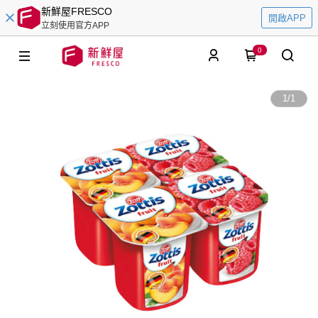
新鮮屋FRESCO
開啟APP
立刻使用官方APP
0
1
/
1