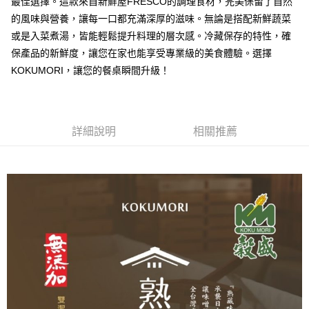
最佳選擇。這款來自新鮮屋FRESCO的調理食材，完美保留了自然
的風味與營養，讓每一口都充滿深厚的滋味。無論是搭配新鮮蔬菜
或是入菜煮湯，皆能輕鬆提升料理的層次感。冷藏保存的特性，確
保產品的新鮮度，讓您在家也能享受專業級的美食體驗。選擇
KOKUMORI，讓您的餐桌瞬間升級！
詳細說明
相關推薦