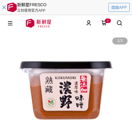
新鮮屋FRESCO
開啟APP
立刻使用官方APP
0
1
/
3