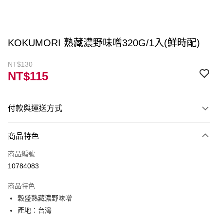
KOKUMORI 熟藏濃野味噌320G/1入(鮮時配)
NT$130
NT$115
付款與運送方式
付款方式
商品特色
信用卡一次付款
商品編號
LINE Pay
10784083
Apple Pay
商品特色
街口支付
穀盛熟藏濃野味噌
產地：台灣
ATM付款