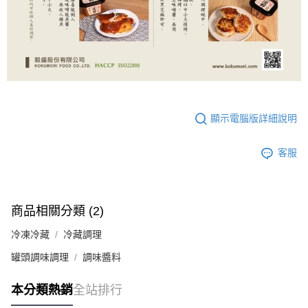
顯示電腦版詳細說明
客服
商品相關分類 (2)
冷凍冷藏
冷藏調理
罐頭調味調理
調味醬料
本分類熱銷
全站排行