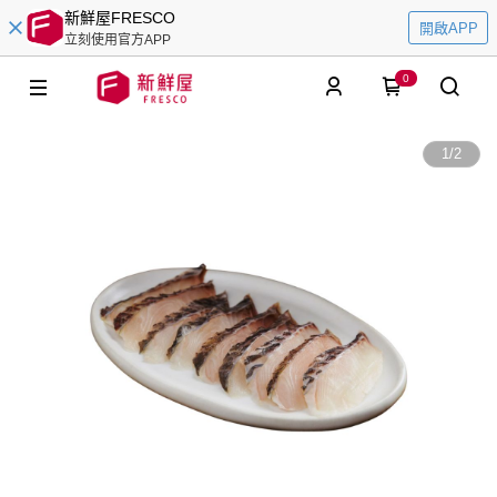
新鮮屋FRESCO
開啟APP
立刻使用官方APP
0
1
/
2