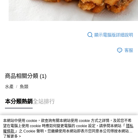
顯示電腦版詳細說明
客服
商品相關分類 (1)
水產
魚類
本分類熱銷
全站排行
本網站中使用 cookie，欲查詢有關本網站使用 cookie 方式之詳情，及若您不希
熱門標籤
望在電腦上使用 cookie 時應如何變更電腦的 cookie 設定，請參閱本網站「
隱私
權條款
」之 Cookie 聲明。您繼續使用本網站即表示您同意本公司得按本網站使
用條款之 Cookie 聲明使用 cookie。
了解更多 >