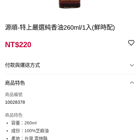
源順-特上嚴選純香油260ml/1入(鮮時配)
NT$220
付款與運送方式
付款方式
商品特色
信用卡一次付款
商品編號
LINE Pay
10028378
Apple Pay
商品特色
街口支付
容量：260ml
成份：100%芝麻油
ATM付款
產地：台灣 雲林縣