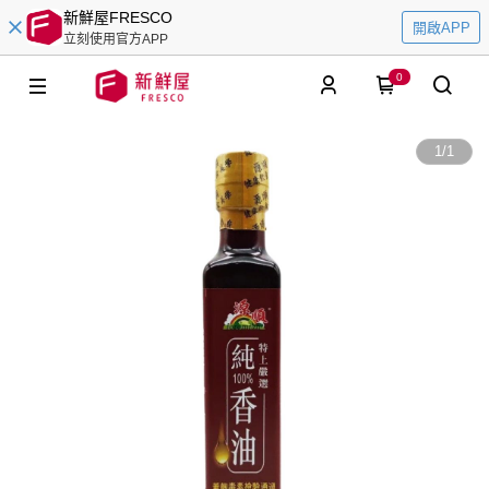
新鮮屋FRESCO
開啟APP
立刻使用官方APP
0
1
/
1